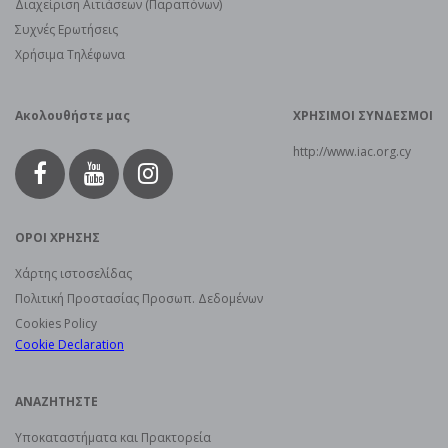
Διαχείριση Αιτιάσεων (Παραπόνων)
Συχνές Ερωτήσεις
Χρήσιμα Τηλέφωνα
Ακολουθήστε μας
ΧΡΗΣΙΜΟΙ ΣΥΝΔΕΣΜΟΙ
http://www.iac.org.cy
ΟΡΟΙ ΧΡΗΣΗΣ
Χάρτης ιστοσελίδας
Πολιτική Προστασίας Προσωπ. Δεδομένων
Cookies Policy
Cookie Declaration
ΑΝΑΖΗΤΗΣΤΕ
Υποκαταστήματα και Πρακτορεία