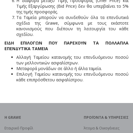
Η διαφορά μεταξύ Τιμής Προσφοράς (Offer Price) και
Τιμής Εξαργύρωσης (Bid Price) δεν θα υπερβαίνει το 5%
της τιμής προσφοράς.
Τα Ταμεία μπορούν να συνδεθούν όλα τα επενδυτικά
σχέδια της Grawe, σύμφωνα με τους εκάστοτε
κανονισμούς που διέπουν τη λειτουργία του κάθε
σχεδίου.
ΕΙΔΗ ΕΠΙΛΟΓΩΝ ΠΟΥ ΠΑΡΕΧΟΥΝ ΤΑ ΠΟΛΛΑΠΛΑ
ΕΠΕΝΔΥΤΙΚΑ ΤΑΜΕΙΑ
Αλλαγή Ταμείου κατανομής του επενδυόμενου ποσού
των μελλοντικών ασφαλίστρων.
Μεταφορά μονάδων σε άλλο ή άλλα ταμεία.
Επιλογή Ταμείου κατανομής του επενδυόμενου ποσού
κάθε επιπρόσθετου ασφαλίστρου.
H GRAWE
ΠΡΟΪOΝΤΑ & ΥΠΗΡΕΣΙΕΣ
Εταιρικό Προφίλ
Άτομα & Οικογένειες