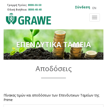
Γραμμή Υγείας:
8000-50-50
Σύνδεση
EN
Οδική Βοήθεια:
8000-40-40
Toggle
navigat
ΕΠΕΝΔΥΤΙΚΑ ΤΑΜΕΙΑ
Αποδόσεις
Πίνακας τιμών και αποδόσεων των Επενδυτικων Ταμείων της
Prime